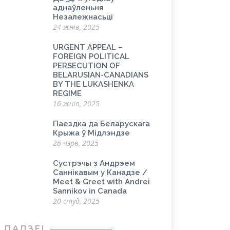
аднаўленьня
Незалежнасьці
24 жнів, 2025
URGENT APPEAL –
FOREIGN POLITICAL
PERSECUTION OF
BELARUSIAN-CANADIANS
BY THE LUKASHENKA
REGIME
16 жнів, 2025
Паездка да Беларускага
Крыжа ў Мідлэндзе
26 чэрв, 2025
Сустрэчы з Андрэем
Саннікавым у Канадзе /
Meet & Greet with Andrei
Sannikov in Canada
20 студ, 2025
ПАДЗЕІ