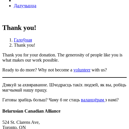
Далучыцца
Thank you!
Галоўная
Thank you!
Thank you for your donation. The generosity of people like you is
what makes our work possible.
Ready to do more? Why not become a
volunteer
with us?
Дзякуй за ахвяраванне. Шчодрасць такіх людзей, як вы, робіць
магчымай нашу працу.
Гатовы зрабіць больш? Чаму б не стаць
валанцёрам
з намі?
Belarusian Canadian Alliance
524 St. Clarens Ave,
Toronto, ON