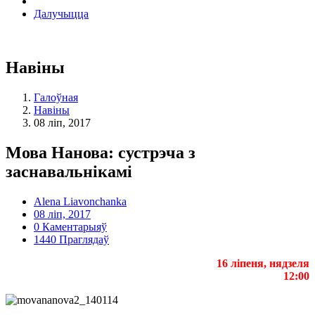
Далучыцца
Навіны
Галоўная
Навіны
08 ліп, 2017
Мова Нанова: сустрэча з
заснавальнікамі
Alena Liavonchanka
08 ліп, 2017
0 Каментарыяў
1440 Праглядаў
16 ліпеня, нядзеля
12:00