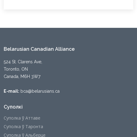
Belarusian Canadian Alliance
524 St. Clarens Ave,
Toronto, ON
Canada, M6H 3W7
E-mail:
bca@belarusians.ca
Суполкі
Суполка ў Аттаве
Суполка ў Таронта
Суполка ў Альберце