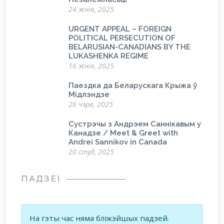
24 жнів, 2025
URGENT APPEAL – FOREIGN
POLITICAL PERSECUTION OF
BELARUSIAN-CANADIANS BY THE
LUKASHENKA REGIME
16 жнів, 2025
Паездка да Беларускага Крыжа ў
Мідлэндзе
26 чэрв, 2025
Сустрэчы з Андрэем Саннікавым у
Канадзе / Meet & Greet with
Andrei Sannikov in Canada
20 студ, 2025
ПАДЗЕІ
На гэты час няма бліжэйшых падзей.