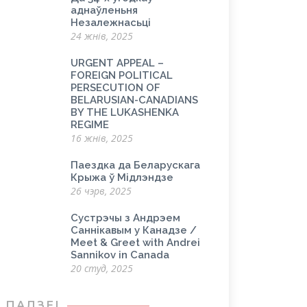
аднаўленьня
Незалежнасьці
24 жнів, 2025
URGENT APPEAL –
FOREIGN POLITICAL
PERSECUTION OF
BELARUSIAN-CANADIANS
BY THE LUKASHENKA
REGIME
16 жнів, 2025
Паездка да Беларускага
Крыжа ў Мідлэндзе
26 чэрв, 2025
Сустрэчы з Андрэем
Саннікавым у Канадзе /
Meet & Greet with Andrei
Sannikov in Canada
20 студ, 2025
ПАДЗЕІ