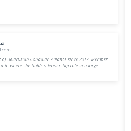
ka
l.com
t of Belarusian Canadian Alliance since 2017. Member
ronto where she holds a leadership role in a large