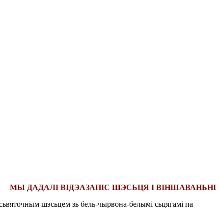
МЫ ДАДАЛІ ВІДЭАЗАПІС ШЭСЬЦЯ І ВІНШАВАНЬНІ
 сьвяточным шэсьцем зь бель-чырвона-белымі сьцягамі па