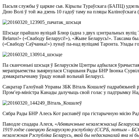
Пасьля службы ў царкве сьв. Кірылы Тураўскага (БАПЦ) удзельні
Дню Волі ў той жа дзень 10 гадоў таму на пляцы Каліноўскага
Шэсьце прайшло вуліцай Блюр (адна з двух цэнтральных вуліц Т
Belarus!» («Свабоду Беларусі!»), «Жыве Беларусь!». Таксама был
(«Свабоду Саўчанка!») лунаў па-над вуліцамі Таронта. Улады г
Па сканчэньні шэсьця ў Беларускім Цэнтры адбылася ўрачыстая
мерапрыемства зьвярнулася Старшыня Рады БНР Івонка Сурвіла.
дэмакратычнаму ўраду новай вольнай Беларусі.
Сакратар Галоўнай Управы ЗБК Віталь Кошалеў падрабязьней рас
Прэм’ер-міністра Канады далучыць свой голас у падтрымку Над
Сябра Рады БНР Алесь Кот распавёў пра гістарычную місію Рады
Паводле спадара Алеся, «
Абвяшчэньне незалежнасьці Беларускай
1919 годзе савецкую Беларускую рэспубліку (ССРБ, потым – БСС
незалежная Рэспубліка Беларусь, якой бы недасканалай яна ні б