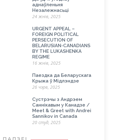
аднаўленьня
Незалежнасьці
24 жнів, 2025
URGENT APPEAL –
FOREIGN POLITICAL
PERSECUTION OF
BELARUSIAN-CANADIANS
BY THE LUKASHENKA
REGIME
16 жнів, 2025
Паездка да Беларускага
Крыжа ў Мідлэндзе
26 чэрв, 2025
Сустрэчы з Андрэем
Саннікавым у Канадзе /
Meet & Greet with Andrei
Sannikov in Canada
20 студ, 2025
ПАДЗЕІ