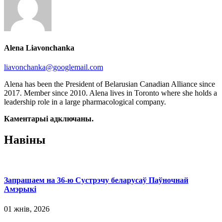
Alena Liavonchanka
liavonchanka@googlemail.com
Alena has been the President of Belarusian Canadian Alliance since
2017. Member since 2010. Alena lives in Toronto where she holds a
leadership role in a large pharmacological company.
Каментарыi адключаны.
Навіны
Запрашаем на 36-ю Сустрэчу беларусаў Паўночнай
Амэрыкі
01 жнів, 2026