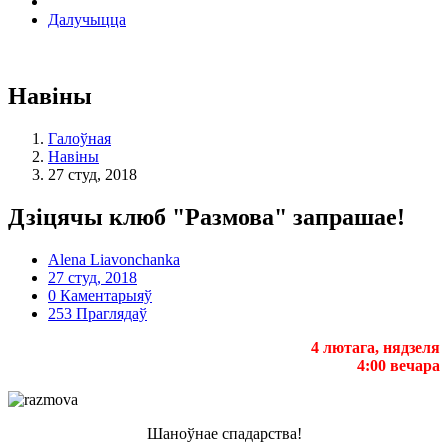
Далучыцца
Навіны
Галоўная
Навіны
27 студ, 2018
Дзіцячы клюб "Размова" запрашае!
Alena Liavonchanka
27 студ, 2018
0 Каментарыяў
253 Праглядаў
4 лютага, нядзеля
4:00 вечара
Шаноўнае спадарства!