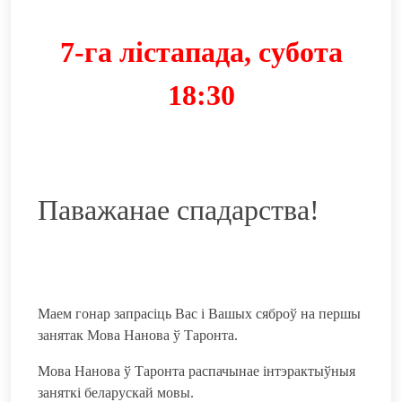
7-га лістапада, субота
18:30
Паважанае спадарства!
Маем гонар запрасіць Вас і Вашых сяброў на першы
занятак Мова Нанова ў Таронта.
Мова Нанова ў Таронта распачынае інтэрактыўныя
заняткі беларускай мовы.