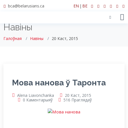
bca@belarusians.ca
EN
|
BE
Навіны
Галоўная
Навіны
20 Каст, 2015
Мова нанова ў Таронта
Alena Liavonchanka
20 Каст, 2015
0 Каментарыяў
516 Праглядаў