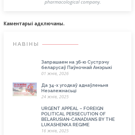
pharmacological company.
Каментарыi адключаны.
НАВІНЫ
Запрашаем на 36-ю Сустрэчу
беларусаў Паўночнай Амэрыкі
01 жнів, 2026
Да 34-х угодкаў аднаўленьня
Незалежнасьці
24 жнів, 2025
URGENT APPEAL – FOREIGN
POLITICAL PERSECUTION OF
BELARUSIAN-CANADIANS BY THE
LUKASHENKA REGIME
16 жнів, 2025