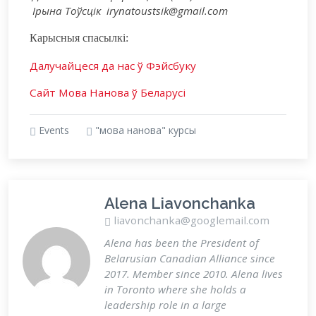
Ірына Тоўсцік irynatoustsik@gmail.com
Карысныя спасылкі:
Далучайцеся да нас ў Фэйсбуку
Сайт Мова Нанова ў Беларусі
Events
"мова нанова" курсы
Alena Liavonchanka
liavonchanka@googlemail.com
Alena has been the President of
Belarusian Canadian Alliance since
2017. Member since 2010. Alena lives
in Toronto where she holds a
leadership role in a large