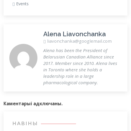
Events
Alena Liavonchanka
liavonchanka@googlemail.com
Alena has been the President of
Belarusian Canadian Alliance since
2017. Member since 2010. Alena lives
in Toronto where she holds a
leadership role in a large
pharmacological company.
Каментарыi адключаны.
НАВІНЫ