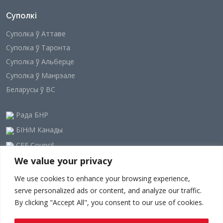
Суполкі
Суполка ў Аттаве
Суполка ў Таронта
Суполка ў Альберце
Суполка ў Манрэале
Беларусы ў ВС
Рада БНР
БІНіМ Канады
CEE Council
We value your privacy
Наша рассылка
We use cookies to enhance your browsing experience,
serve personalized ads or content, and analyze our traffic.
By clicking "Accept All", you consent to our use of cookies.