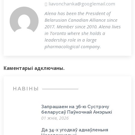
liavonchanka@googlemail.com
Alena has been the President of
Belarusian Canadian Alliance since
2017. Member since 2010. Alena lives
in Toronto where she holds a
leadership role in a large
pharmacological company.
Каментарыi адключаны.
НАВІНЫ
Запрашаем на 36-ю Сустрэчу
беларусаў Паўночнай Амэрыкі
01 жнів, 2026
Да 34-х угодкаў аднаўленьня