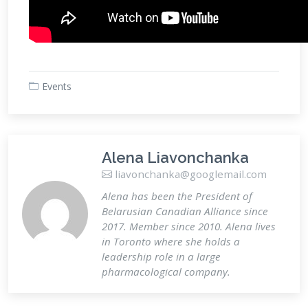
Events
Alena Liavonchanka
liavonchanka@googlemail.com
Alena has been the President of
Belarusian Canadian Alliance since
2017. Member since 2010. Alena lives
in Toronto where she holds a
leadership role in a large
pharmacological company.