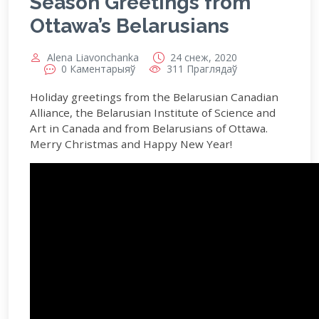
Season Greetings from
Ottawa’s Belarusians
Alena Liavonchanka
24 снеж, 2020
0 Каментарыяў
311 Праглядаў
Holiday greetings from the Belarusian Canadian
Alliance, the Belarusian Institute of Science and
Art in Canada and from Belarusians of Ottawa.
Merry Christmas and Happy New Year!