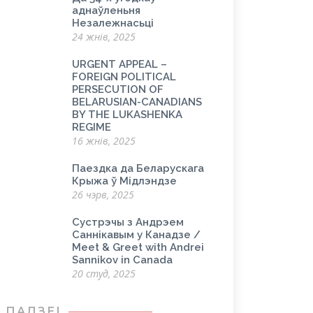
аднаўленьня
Незалежнасьці
24 жнів, 2025
URGENT APPEAL –
FOREIGN POLITICAL
PERSECUTION OF
BELARUSIAN-CANADIANS
BY THE LUKASHENKA
REGIME
16 жнів, 2025
Паездка да Беларускага
Крыжа ў Мідлэндзе
26 чэрв, 2025
Сустрэчы з Андрэем
Саннікавым у Канадзе /
Meet & Greet with Andrei
Sannikov in Canada
20 студ, 2025
ПАДЗЕІ