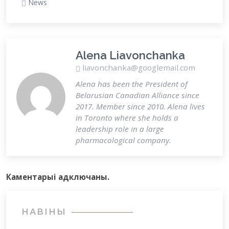
News
Alena Liavonchanka
liavonchanka@googlemail.com
Alena has been the President of
Belarusian Canadian Alliance since
2017. Member since 2010. Alena lives
in Toronto where she holds a
leadership role in a large
pharmacological company.
Каментарыi адключаны.
НАВІНЫ