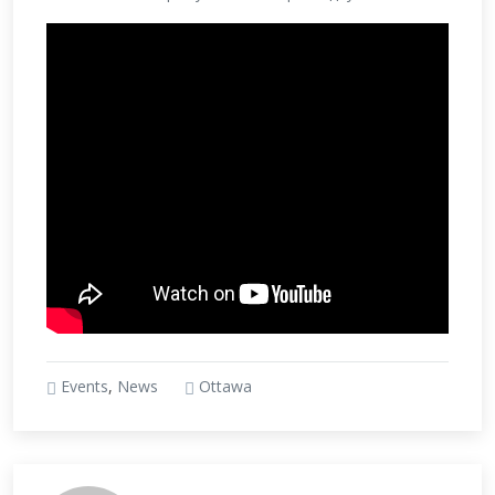
Events
,
News
Ottawa