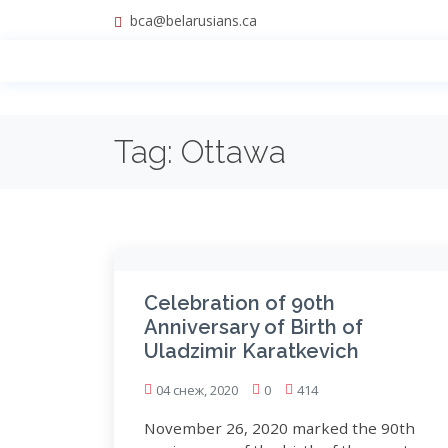
bca@belarusians.ca
Tag:
Ottawa
Celebration of 90th
Anniversary of Birth of
Uladzimir Karatkevich
04 снеж, 2020
0
414
November 26, 2020 marked the 90th