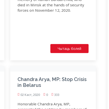
died in Minsk at the hands of security
forces on November 12, 2020.
Чытаць болей
Chandra Arya, MP: Stop Crisis
in Belarus
02 Каст, 2020
0
333
Honorable Chandra Arya, MP,