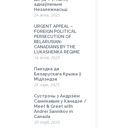
аднаўленьня
Незалежнасьці
24 жнів, 2025
URGENT APPEAL –
FOREIGN POLITICAL
PERSECUTION OF
BELARUSIAN-
CANADIANS BY THE
LUKASHENKA REGIME
16 жнів, 2025
Паездка да
Беларускага Крыжа ў
Мідлэндзе
26 чэрв, 2025
Сустрэчы з Андрэем
Саннікавым у Канадзе /
Meet & Greet with
Andrei Sannikov in
Canada
20 студ, 2025